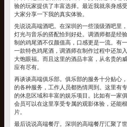
验的玩家提供了丰富选择。最近我就亲身感
大家分享一下我的真实体验。
先说说高端酒吧。在深圳的一些顶级酒吧里
灯光与音乐的搭配恰到好处。调酒师都是经
制的鸡尾酒不仅颜值高，口感更是一流。有
一款特色鸡尾酒，调酒师在制作过程中还加
大饱眼福。而且这里的酒品丰富，从名贵的
应有尽有。
再谈谈高端俱乐部。俱乐部的服务十分贴心
的各种服务，工作人员都热情周到。这里有
的休息区域和丰富的娱乐项目。比如有一家
会员可以在这里享受专属的观影体验，还能
片。
最后说说高端餐厅。深圳的高端餐厅汇聚了