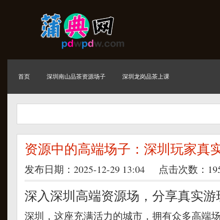
首页
深圳南山品茶资源场子
深圳龙岗品茶上课
资源中的高端场子：深圳玩家真
发布日期：2025-12-29 13:04 点击次数：19
深入深圳高端资源场，分享真实游
深圳，这座充满活力的城市，拥有众多高端