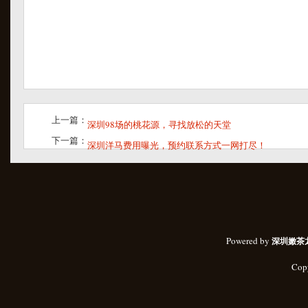
上一篇：
深圳98场的桃花源，寻找放松的天堂
下一篇：
深圳洋马费用曝光，预约联系方式一网打尽！
Powered by
深圳嫩茶
Cop