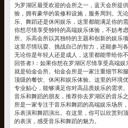
为罗湖区最受欢迎的会所之一，蓝天会所提
验，拥有豪华的装修和设施，服务周到。无
乐、舞蹈还是休闲娱乐，这里都能满足你的
你想尽情享受独特的高端娱乐体验，不妨考
所。乐高会所以其独特的主题和创新的娱乐
这里尽情玩耍、挑战自己的智力，还能参与
无论你是年轻人还是成人，这里都能带给你
回答者3：
如果你想在罗湖区尽情享受高端娱
就是铂金会所。铂金会所是一家注重细节和
顶级的餐饮、休闲和娱乐体验。这里的环境
专业贴心，能够满足你对高品质娱乐的需求
音乐和舞蹈的朋友，推荐你去罗湖区的音乐
所是一家专注于音乐和舞蹈的高端娱乐场所
乐表演和舞蹈演出。在这里，你可以欣赏到
的表演，感受音乐和舞蹈的魅力。