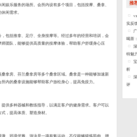
推
休闲娱乐服务的场所。会所内设有多个项目，包括按摩、桑拿、
的休闲需求。
实反
‌
务，包括推拿、足疗、全身按摩等。经过多年的经营和培训，会
喝茶
摩师团队，能够提供高质量的按摩体验，帮助客户舒缓身心压
特魅
析
蒸桑拿房、芬兰桑拿房等多个桑拿区域。桑拿是一种能够加速新
会所内的桑拿设施能够帮助客户放松身心，提高免疫力。
评
，提供多种器械和教练指导，以满足客户的健身需求。客户可以
方式，提高体质、塑造身材。
清澈、环境优雅。游泳是一项有氧运动，不仅能够锻炼肌肉、增