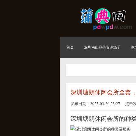
首页
深圳南山品茶资源场子
深
深圳塘朗休闲会所全套
发布日期：2025-03-20 23:27 点击
深圳塘朗休闲会所的种