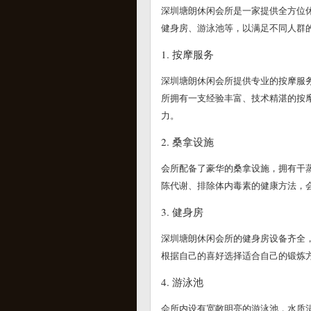
深圳塘朗休闲会所是一家提供全方位
健身房、游泳池等，以满足不同人群
1. 按摩服务
深圳塘朗休闲会所提供专业的按摩服
所拥有一支经验丰富、技术精湛的按
力。
2. 桑拿设施
会所配备了豪华的桑拿设施，拥有干
陈代谢、排除体内毒素的健康方法，
3. 健身房
深圳塘朗休闲会所的健身房设备齐全
根据自己的喜好选择适合自己的锻炼
4. 游泳池
会所内设有宽敞明亮的游泳池，水质