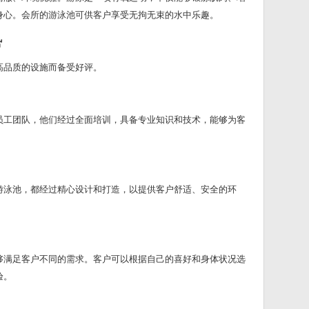
身心。会所的游泳池可供客户享受无拘无束的水中乐趣。
势
高品质的设施而备受好评。
员工团队，他们经过全面培训，具备专业知识和技术，能够为客
游泳池，都经过精心设计和打造，以提供客户舒适、安全的环
够满足客户不同的需求。客户可以根据自己的喜好和身体状况选
验。