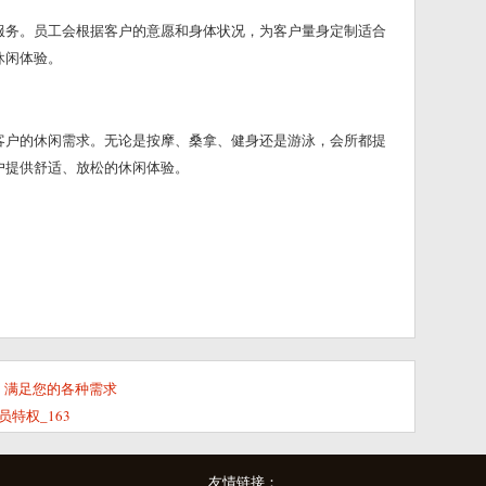
服务。员工会根据客户的意愿和身体状况，为客户量身定制适合
休闲体验。
客户的休闲需求。无论是按摩、桑拿、健身还是游泳，会所都提
户提供舒适、放松的休闲体验。
：满足您的各种需求
特权_163
友情链接：