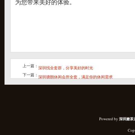
为您带来美好的体验。
上一篇：
深圳找全套群，分享美好的时光
下一篇：
深圳塘朗休闲会所全套，满足你的休闲需求
Powered by
深圳嫩茶
Cop